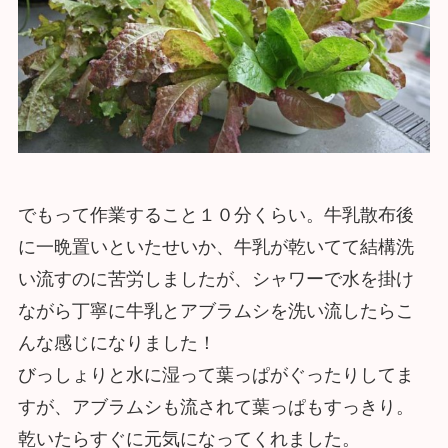
でもって作業すること１０分くらい。牛乳散布後
に一晩置いといたせいか、牛乳が乾いてて結構洗
い流すのに苦労しましたが、シャワーで水を掛け
ながら丁寧に牛乳とアブラムシを洗い流したらこ
んな感じになりました！
びっしょりと水に湿って葉っぱがぐったりしてま
すが、アブラムシも流されて葉っぱもすっきり。
乾いたらすぐに元気になってくれました。