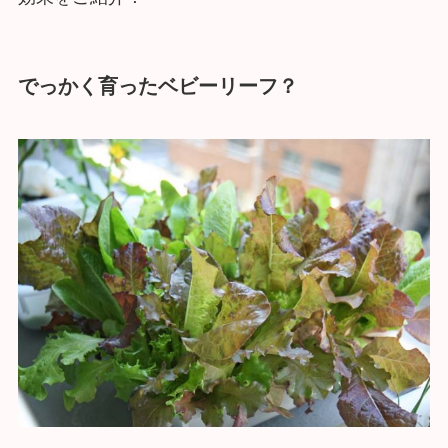
でっかく育ったベビーリーフ？