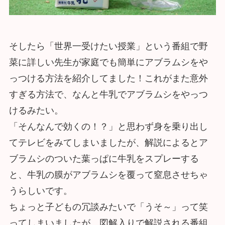
そしたら「世界一受けたい授業」という番組で野
菜に詳しい先生が家庭でも簡単にアブラムシをや
っつける方法を紹介してました！これがまた意外
すぎる方法で、なんと牛乳でアブラムシをやっつ
けるみたい。
「そんなんで効くの！？」と思わず身を乗り出し
てテレビをみてしまいましたが、解説によるとア
ブラムシのついた葉っぱに牛乳をスプレーする
と、牛乳の膜がアブラムシを覆って窒息させちゃ
うらしいです。
ちょっと子どもの冗談みたいで「うそ～」って笑
ってしまいましたが、図解入りで解説される番組