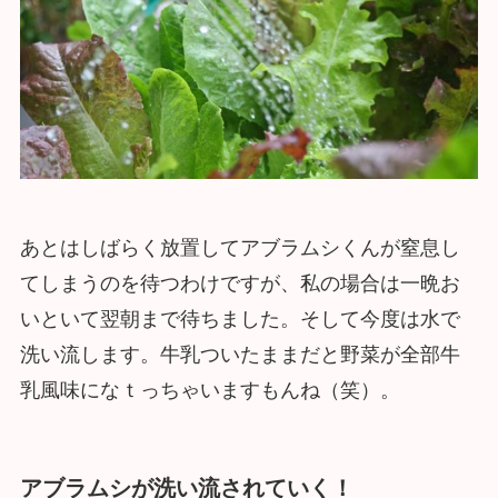
あとはしばらく放置してアブラムシくんが窒息し
てしまうのを待つわけですが、私の場合は一晩お
いといて翌朝まで待ちました。そして今度は水で
洗い流します。牛乳ついたままだと野菜が全部牛
乳風味になｔっちゃいますもんね（笑）。
アブラムシが洗い流されていく！