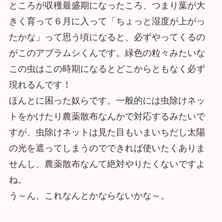
ところが収穫最盛期になったころ、つまり葉が大
きく育って６月に入って「ちょっと湿度が上がっ
たかな」って思う頃になると、必ずやってくるの
がこのアブラムシくんです。緑色の粒々みたいな
この虫はこの時期になるとどこからともなく必ず
現れるんです！
ほんとに困った奴らです。一般的には虫除けネッ
トをかけたり農薬散布なんかで対応するみたいで
すが、虫除けネットは見た目もいまいちだし太陽
の光を遮ってしまうのでできれば使いたくありま
せんし、農薬散布なんて絶対やりたくないですよ
ね。
う～ん、これなんとかならないかな～。