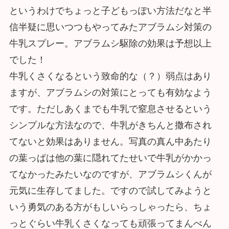
というわけでちょっと子どもっぽい方法だなと半
信半疑に思いつつもやってみたアブラムシ対策の
牛乳スプレー。アブラムシ駆除の効果は予想以上
でした！
牛乳くさくなるという致命的な（？）弱点はあり
ますが、アブラムシの対策にとっても有効なよう
です。ただしあくまでも牛乳で窒息させるという
シンプルな方法なので、牛乳がきちんと撒布され
てないと効果はありません。写真の真ん中あたり
の葉っぱは他の葉に隠れてたせいで牛乳がかかっ
てなかったみたいなのですが、アブラムシくんが
元気に生存してました。ですので試してみようと
いう勇気のある方がもしいらっしゃったら、ちょ
っとぐらい牛乳くさくなっても頑張ってまんべん