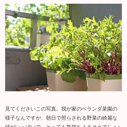
見てくださいこの写真。我が家のベランダ菜園の
様子なんですが、朝日で照らされる野菜の綺麗な
緑がいっぱいで、とっても気持ちよさそうでしょ♪