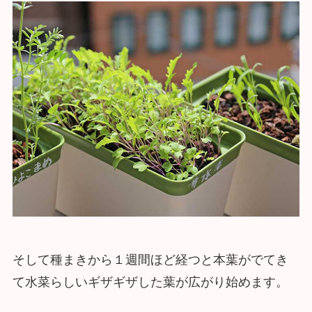
そして種まきから１週間ほど経つと本葉がでてき
て水菜らしいギザギザした葉が広がり始めます。