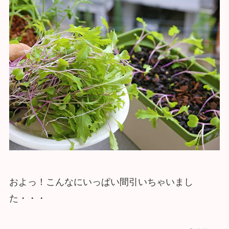
およっ！こんなにいっぱい間引いちゃいまし
た・・・