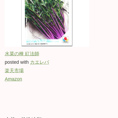
水菜の種 紅法師
posted with
カエレバ
楽天市場
Amazon