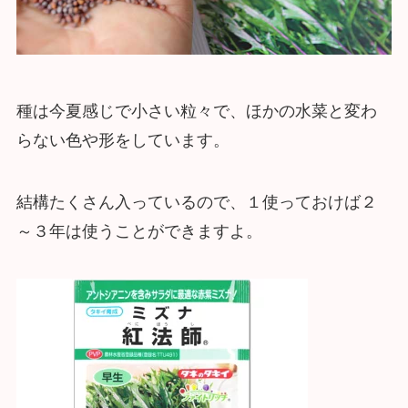
種は今夏感じで小さい粒々で、ほかの水菜と変わ
らない色や形をしています。
結構たくさん入っているので、１使っておけば２
～３年は使うことができますよ。