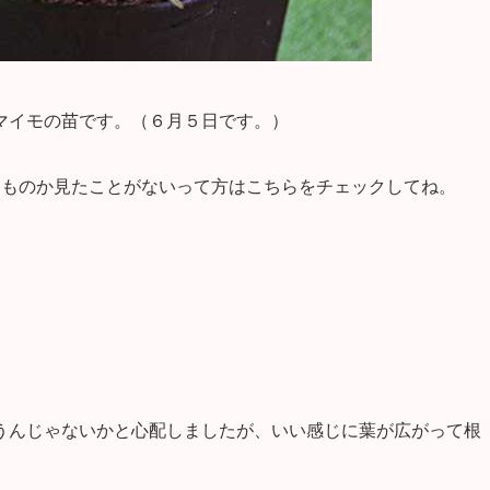
マイモの苗です。（６月５日です。）
なものか見たことがないって方はこちらをチェックしてね。
うんじゃないかと心配しましたが、いい感じに葉が広がって根