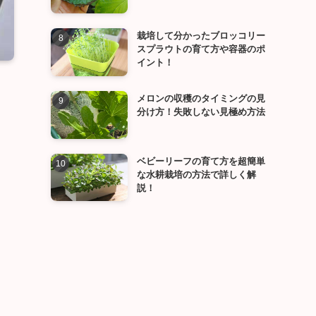
栽培して分かったブロッコリー
スプラウトの育て方や容器のポ
イント！
メロンの収穫のタイミングの見
分け方！失敗しない見極め方法
ベビーリーフの育て方を超簡単
な水耕栽培の方法で詳しく解
説！