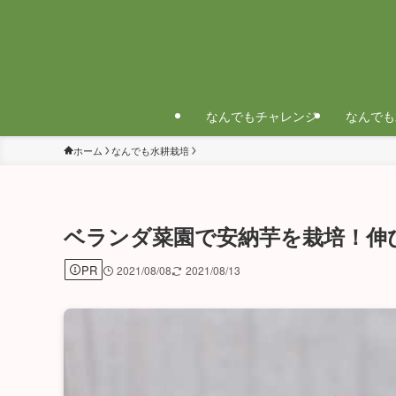
なんでもチャレンジ
なんでも
ホーム
なんでも水耕栽培
ベランダ菜園で安納芋を栽培！伸
PR
2021/08/08
2021/08/13