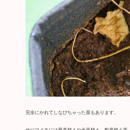
完全にかれてしなびちゃった苗もあります。
サツマイモには垂直植えや水平植え、船底植え等