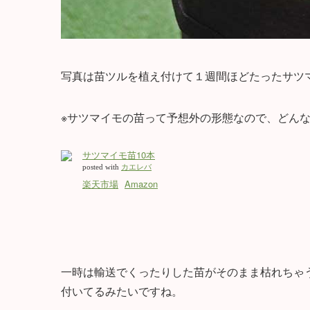
写真は苗ツルを植え付けて１週間ほどたったサツ
※サツマイモの苗って予想外の形態なので、どん
サツマイモ苗10本
posted with
カエレバ
楽天市場
Amazon
一時は輸送でくったりした苗がそのまま枯れちゃ
付いてるみたいですね。