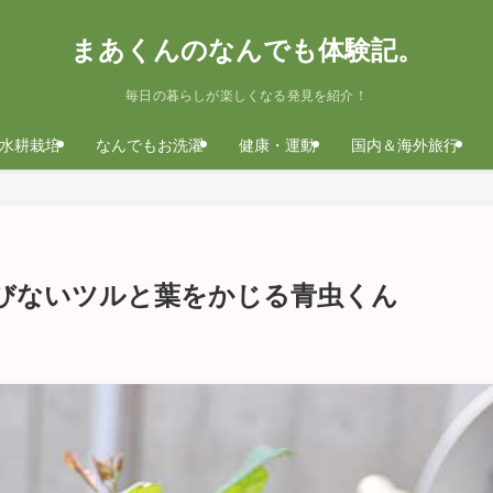
まあくんのなんでも体験記。
毎日の暮らしが楽しくなる発見を紹介！
水耕栽培
なんでもお洗濯
健康・運動
国内＆海外旅行
びないツルと葉をかじる青虫くん