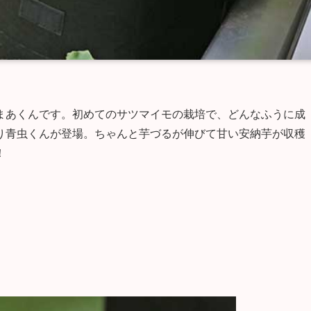
まあくんです。初めてのサツマイモの栽培で、どんなふうに成
り青虫くんが登場。ちゃんと芋づるが伸びて甘い安納芋が収穫
！