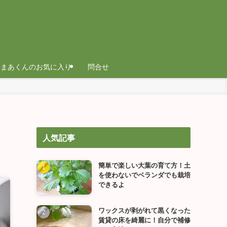
まあくんのお気に入り
問合せ
人気記事
簡単で楽しい大葉の育て方！土
を使わないでベランダでも栽培
できるよ
ワックスが剥がれて黒くなった
賃貸の床を綺麗に！自分で補修