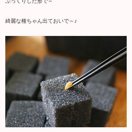
ぷっくりした形で～
綺麗な種ちゃん出ておいで～♪