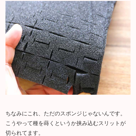
ちなみにこれ、ただのスポンジじゃないんです。
こうやって種を蒔くというか挟み込むスリットが
切られてます。