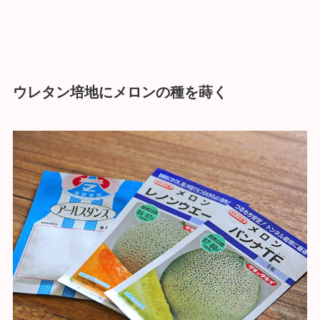
ウレタン培地にメロンの種を蒔く