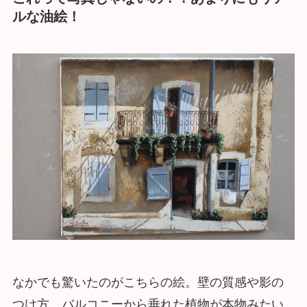
ルな油絵！
なかでも驚いたのがこちらの絵。壁の質感や影の
つけ方、バルコニーから垂れた植物が本物みたい