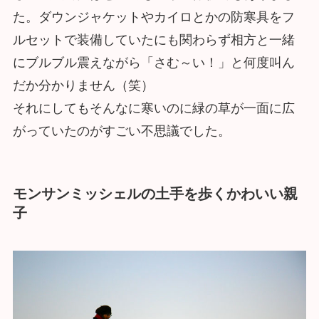
た。ダウンジャケットやカイロとかの防寒具をフ
ルセットで装備していたにも関わらず相方と一緒
にブルブル震えながら「さむ～い！」と何度叫ん
だか分かりません（笑）
それにしてもそんなに寒いのに緑の草が一面に広
がっていたのがすごい不思議でした。
モンサンミッシェルの土手を歩くかわいい親
子