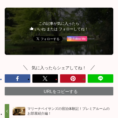
この記事が気に入ったら
いいね または フォローしてね！
Follow Me
気に入ったらシェアしてね！
URLをコピーする
マリーナベイサンズの宿泊体験記！プレミアルームの
お部屋紹介編！