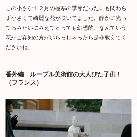
この小さな１２月の極寒の季節だったにも関わら
ず小さくて綺麗な花が咲いてました。静かに光っ
てるみたいにみえてとっても幻想的。なんていう
花かご存知の方がいらっしゃったら是非教えてく
ださいね。
番外編 ルーブル美術館の大人びた子供！
（フランス）