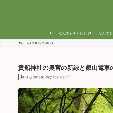
なんでもチャレンジ
なんでも
ホーム
国内＆海外旅行
貴船神社の奥宮の新緑と叡山電車
PR
2013/05/09
2021/08/11