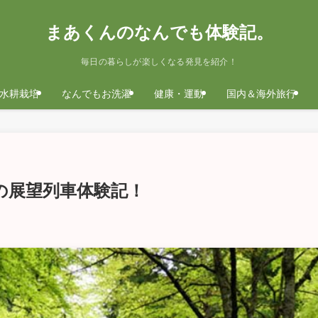
まあくんのなんでも体験記。
毎日の暮らしが楽しくなる発見を紹介！
水耕栽培
なんでもお洗濯
健康・運動
国内＆海外旅行
の展望列車体験記！