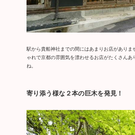
駅から貴船神社までの間にはあまりお店がありま
ゃれで京都の雰囲気を漂わせるお店がたくさんあ
ね。
寄り添う様な２本の巨木を発見！