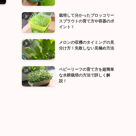
栽培して分かったブロッコリー
スプラウトの育て方や容器のポ
イント！
メロンの収穫のタイミングの見
分け方！失敗しない見極め方法
ベビーリーフの育て方を超簡単
な水耕栽培の方法で詳しく解
説！