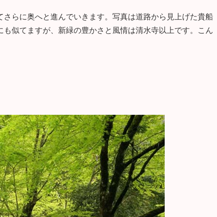
てさらに奥へと進んでいきます。写真は道路から見上げた貴船
にも似てますが、新緑の豊かさと風情は清水寺以上です。こん
。