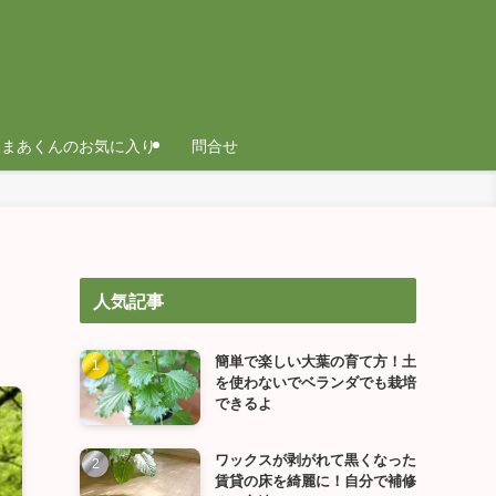
まあくんのお気に入り
問合せ
人気記事
簡単で楽しい大葉の育て方！土
を使わないでベランダでも栽培
できるよ
ワックスが剥がれて黒くなった
賃貸の床を綺麗に！自分で補修