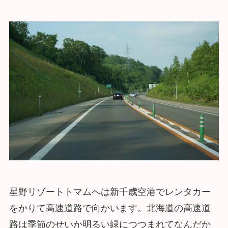
星野リゾートトマムへは新千歳空港でレンタカー
をかりて高速道路で向かいます。北海道の高速道
路は季節のせいか明るい緑につつまれてなんだか