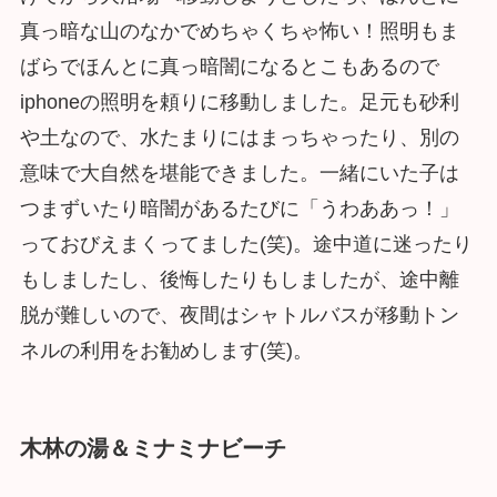
真っ暗な山のなかでめちゃくちゃ怖い！照明もま
ばらでほんとに真っ暗闇になるとこもあるので
iphoneの照明を頼りに移動しました。足元も砂利
や土なので、水たまりにはまっちゃったり、別の
意味で大自然を堪能できました。一緒にいた子は
つまずいたり暗闇があるたびに「うわああっ！」
っておびえまくってました(笑)。途中道に迷ったり
もしましたし、後悔したりもしましたが、途中離
脱が難しいので、夜間はシャトルバスが移動トン
ネルの利用をお勧めします(笑)。
木林の湯＆ミナミナビーチ