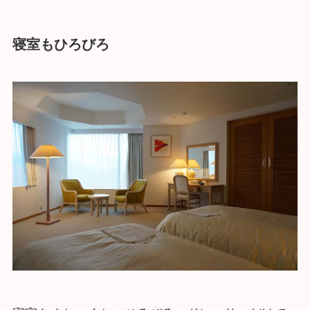
寝室もひろびろ