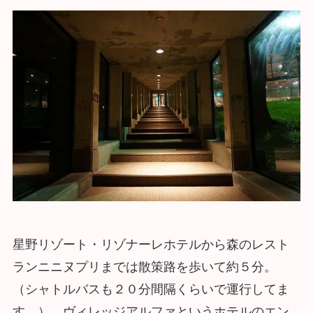
星野リゾート・リゾナーレホテルから森のレスト
ランニニヌプリまでは散策路を歩いて約５分。
（シャトルバスも２０分間隔くらいで運行してま
す。） ヴィレッジアルファというホテルのエン