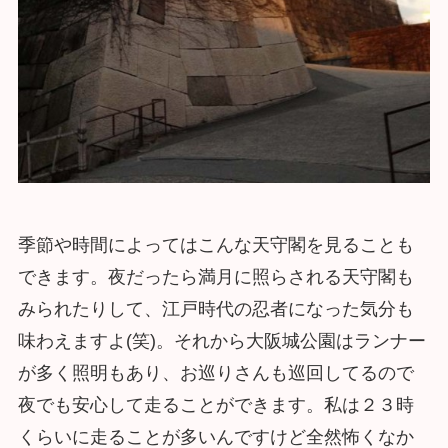
季節や時間によってはこんな天守閣を見ることも
できます。夜だったら満月に照らされる天守閣も
みられたりして、江戸時代の忍者になった気分も
味わえますよ(笑)。それから大阪城公園はランナー
が多く照明もあり、お巡りさんも巡回してるので
夜でも安心して走ることができます。私は２３時
くらいに走ることが多いんですけど全然怖くなか