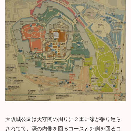
大阪城公園は天守閣の周りに２重に濠が張り巡ら
されてて、濠の内側を回るコースと外側を回るコ