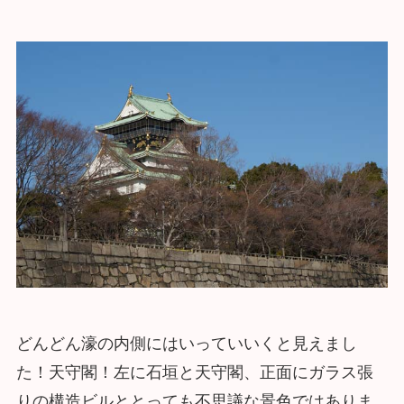
どんどん濠の内側にはいっていいくと見えまし
た！天守閣！左に石垣と天守閣、正面にガラス張
りの構造ビルととっても不思議な景色ではありま