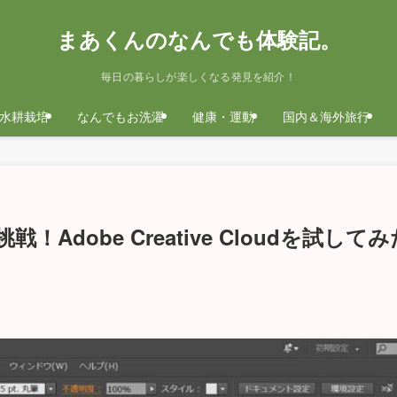
まあくんのなんでも体験記。
毎日の暮らしが楽しくなる発見を紹介！
水耕栽培
なんでもお洗濯
健康・運動
国内＆海外旅行
挑戦！Adobe Creative Cloudを試して