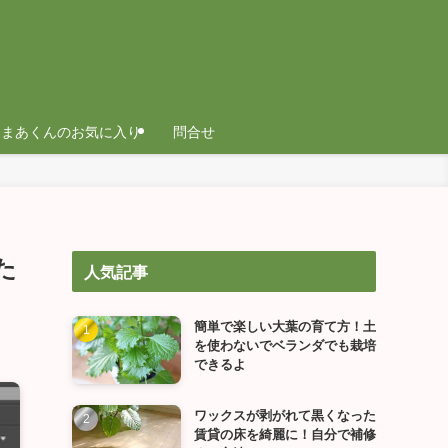
まあくんのお気に入り
問合せ
みた
人気記事
簡単で楽しい大葉の育て方！土
を使わないでベランダでも栽培
できるよ
ワックスが剥がれて黒くなった
賃貸の床を綺麗に！自分で補修