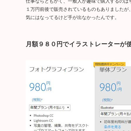
仕事ならともかく、一般人が趣味で購入するのはちょ
１万円前後で販売されているものもありましたが、Il
気にはなってるけど手が出なかったんです。
月額９８０円でイラストレーターが使えるAd