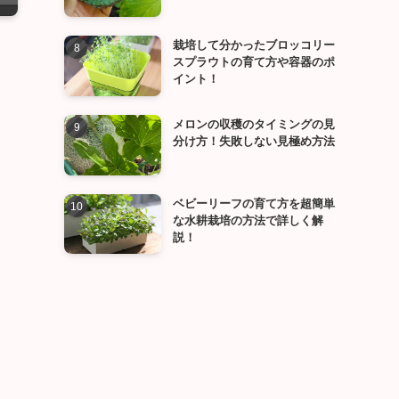
栽培して分かったブロッコリー
スプラウトの育て方や容器のポ
イント！
メロンの収穫のタイミングの見
分け方！失敗しない見極め方法
ベビーリーフの育て方を超簡単
な水耕栽培の方法で詳しく解
説！