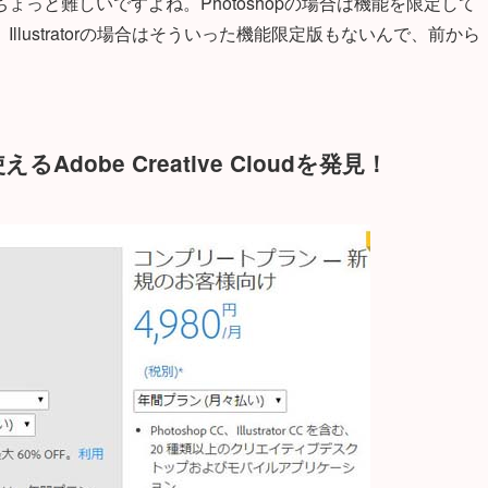
っと難しいですよね。Photoshopの場合は機能を限定して
lustratorの場合はそういった機能限定版もないんで、前から
obe Creative Cloudを発見！