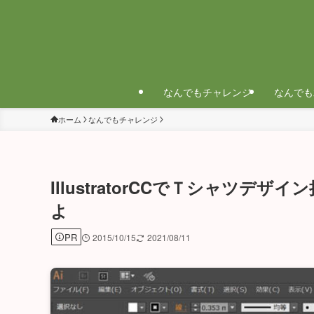
なんでもチャレンジ
なんでも
ホーム
なんでもチャレンジ
IllustratorCCでＴシャツデザイン
よ
PR
2015/10/15
2021/08/11