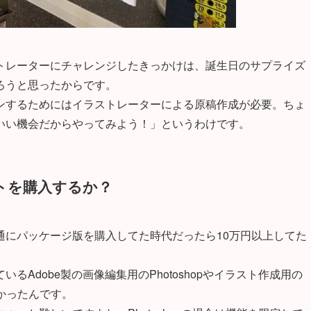
トレーターにチャレンジしたきっかけは、誕生日のサプライズ
ろうと思ったからです。
ンするためにはイラストレーターによる原稿作成が必要。ちょ
いい機会だからやってみよう！」というわけです。
トを購入するか？
通にパッケージ版を購入してた時代だったら10万円以上してた
Adobe製の画像編集用のPhotoshopやイラスト作成用の
が高かったんです。