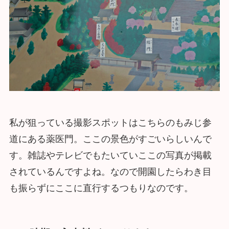
私が狙っている撮影スポットはこちらのもみじ参
道にある薬医門。ここの景色がすごいらしいんで
す。雑誌やテレビでもたいていここの写真が掲載
されているんですよね。なので開園したらわき目
も振らずにここに直行するつもりなのです。