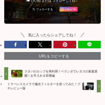
いいね または フォローしてね！
Follow Me
気に入ったらシェアしてね！
URLをコピーする
スタバのカップを再利用！ベランダでレタスの家庭菜
園！お手入れ＆収穫編
ミラーレスカメラで偏光フィルターを使ってみた！プ
チレビュー版