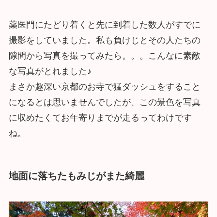
薬医門にたどり着くと先に到着した数人がすでに
撮影をしていました。私も負けじとその人たちの
隙間から写真を撮ってみたら。。。こんなに素敵
な写真がとれました♪
まさか趣深い京都のお寺で猛ダッシュをすること
になるとは思いませんでしたが、この景色を写真
に収めたくてお年寄りまでが走るってわけです
ね。
地面に落ちたもみじがまた綺麗