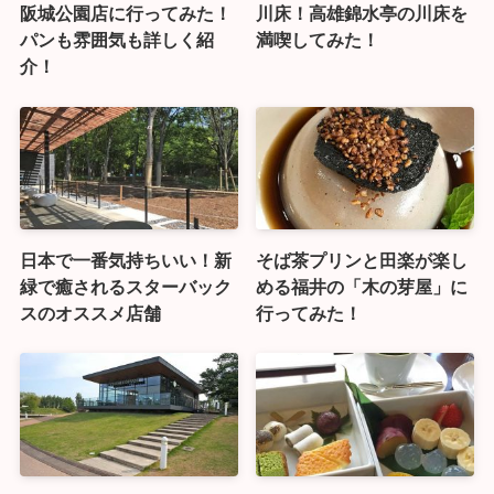
阪城公園店に行ってみた！
川床！高雄錦水亭の川床を
パンも雰囲気も詳しく紹
満喫してみた！
介！
日本で一番気持ちいい！新
そば茶プリンと田楽が楽し
緑で癒されるスターバック
める福井の「木の芽屋」に
スのオススメ店舗
行ってみた！