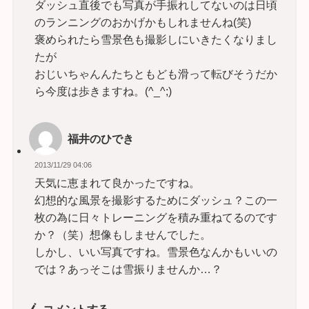
ダッシュ直後でも写真が手振れしてないのは日頃
のランニングのおかげかもしれませんね(笑)
褒められたら雪景色も撮影しにいきたくなりまし
たが
おじいちゃんんたちともども滑って転びそうだか
ら今度は歩きますね。(^_^;)
福井のひでき
2013/11/29 04:06
天気に恵まれて良かったですね。
幻想的な風景を撮影するためにダッシュ？この一
枚の為に日々トレーニングを積み重ねてるのです
か？（笑）想像もしませんでした。
しかし、いい写真ですね。雪景色なんかもいいの
では？あっそこは雪振りませんか…？
コメントする