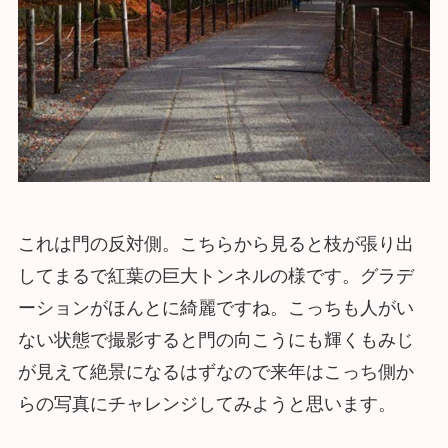
これは門の反対側。こちらから見ると枝が張り出
してまるで紅葉の巨大トンネルの様です。グラデ
ーションがほんとに綺麗ですね。こっちも人がい
ない状態で撮影すると門の向こうにも輝くもみじ
が見えて絶景になるはずなので来年はこっち側か
らの写真にチャレンジしてみようと思います。