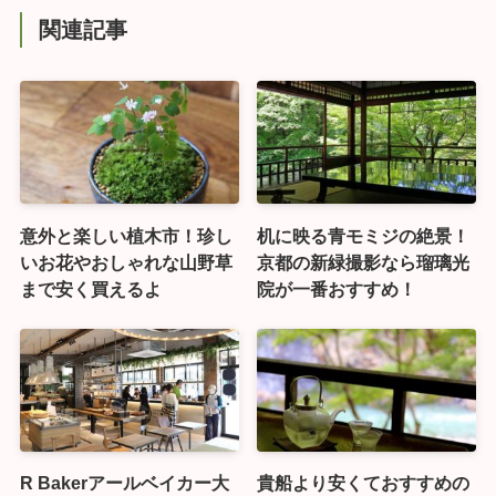
関連記事
意外と楽しい植木市！珍し
机に映る青モミジの絶景！
いお花やおしゃれな山野草
京都の新緑撮影なら瑠璃光
まで安く買えるよ
院が一番おすすめ！
R Bakerアールベイカー大
貴船より安くておすすめの