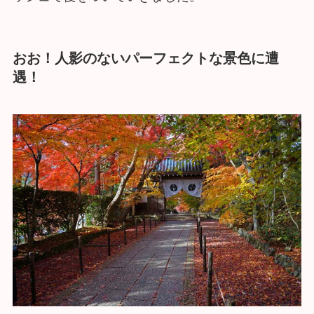
おお！人影のないパーフェクトな景色に遭
遇！