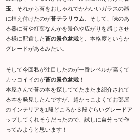
玉
、それから苔をおしゃれでかわいいガラスの器
に植え付けたのが
苔テラリウム
、そして、味のあ
る器に苔や紅葉なんかを景色や広がりを感じさせ
る様に配置した
苔の景色盆栽
と、本格度というか
グレードがあるみたい。
そして今回私が注目したのが一番レベルが高くて
カッコイイのが
苔の景色盆栽
！
本屋さんで苔の本を探しててたまたま紹介されて
る本を発見したんですが、超かっこよくてお部屋
のインテリアを1段どころか３段ぐらいグレードア
ップしてくれそうだったので、試しに自分っで作
ってみようと思います！