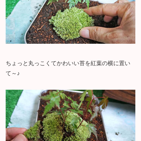
ちょっと丸っこくてかわいい苔を紅葉の横に置い
て～♪