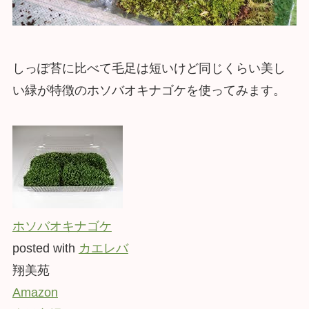
しっぽ苔に比べて毛足は短いけど同じくらい美し
い緑が特徴のホソバオキナゴケを使ってみます。
ホソバオキナゴケ
posted with
カエレバ
翔美苑
Amazon