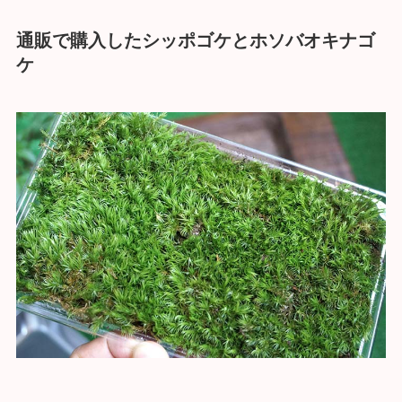
通販で購入したシッポゴケとホソバオキナゴ
ケ