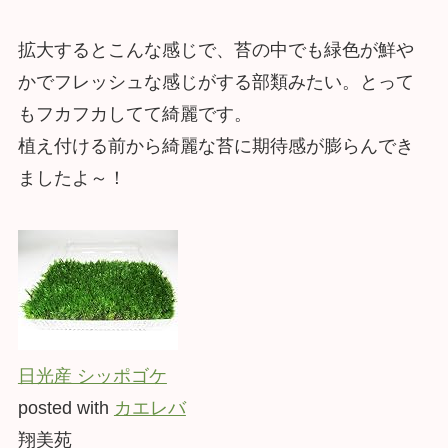
拡大するとこんな感じで、苔の中でも緑色が鮮や
かでフレッシュな感じがする部類みたい。とって
もフカフカしてて綺麗です。
植え付ける前から綺麗な苔に期待感が膨らんでき
ましたよ～！
日光産 シッポゴケ
posted with
カエレバ
翔美苑