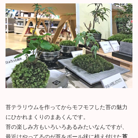
苔テラリウムを作ってからモフモフした苔の魅力
にひかれまくりのまあくんです。
苔の楽しみ方もいろいろあるみたいなんですが、
最近はやってるのが苔をボール状に植え付けた
苔