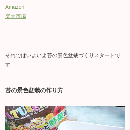
Amazon
楽天市場
それではいよいよ苔の景色盆栽づくりスタートで
す。
苔の景色盆栽の作り方