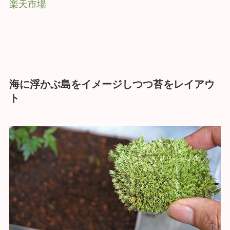
楽天市場
海に浮かぶ島をイメージしつつ苔をレイアウ
ト