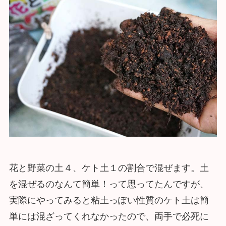
花と野菜の土４、ケト土１の割合で混ぜます。土
を混ぜるのなんて簡単！って思ってたんですが、
実際にやってみると粘土っぽい性質のケト土は簡
単には混ざってくれなかったので、両手で必死に