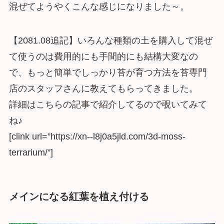
混ぜてようやくこんな感じになりました～。
【2081.08追記】いろんな種類の土を購入して混ぜ
て使うのは費用的にも手間的にも結構大変なの
で、もっと簡単でしっかり苔が育つ方法を苔専門
店のスタッフさんに教えてもらってきました。
詳細はこちらの記事で紹介してるので覗いてみて
ね♪
[clink url=”https://xn--l8j0a5jld.com/3d-moss-
terrarium/”]
メインになる紅葉を植え付ける