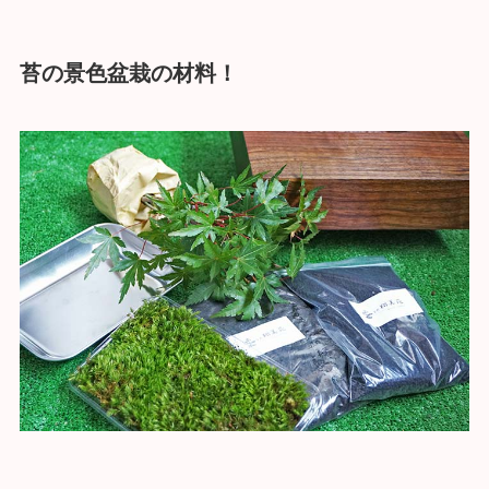
苔の景色盆栽の材料！