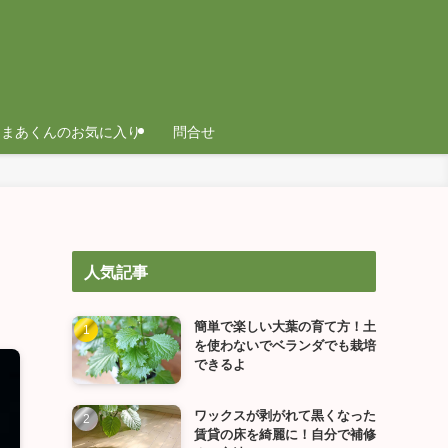
まあくんのお気に入り
問合せ
！
人気記事
簡単で楽しい大葉の育て方！土
を使わないでベランダでも栽培
できるよ
ワックスが剥がれて黒くなった
賃貸の床を綺麗に！自分で補修