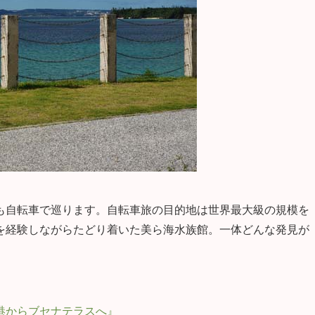
も自転車で巡ります。自転車旅の目的地は世界最大級の規模を
を経験しながらたどり着いた美ら海水族館。一体どんな発見が
港からブセナテラスへ』