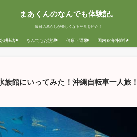
まあくんのなんでも体験記。
毎日の暮らしが楽しくなる発見を紹介！
水耕栽培
なんでもお洗濯
健康・運動
国内＆海外旅行
水族館にいってみた！沖縄自転車一人旅