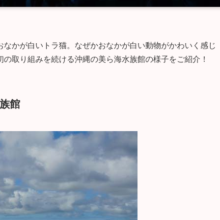
おなかが白いトラ猫。なぜかおなかが白い動物がかわいく感じ
初の取り組みを続ける沖縄の美ら海水族館の様子をご紹介！
族館