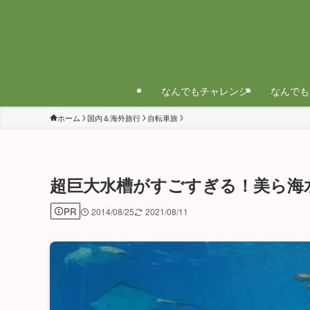
なんでもチャレンジ
なんでも
ホーム
国内＆海外旅行
自転車旅
超巨大水槽がすごすぎる！美ら海
PR
2014/08/25
2021/08/11