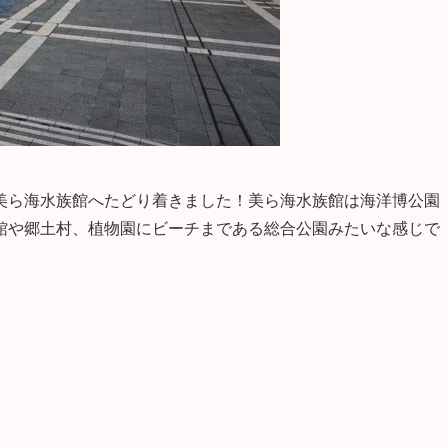
美ら海水族館へたどり着きました！美ら海水族館は海洋博公園
館や郷土村、植物園にビーチまである総合公園みたいな感じで