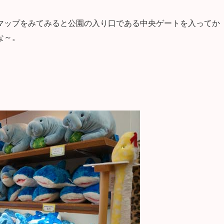
マップをみてみると公園の入り口である中央ゲートを入ってか
な～。