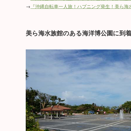
→
『沖縄自転車一人旅！ハプニング発生！美ら海
美ら海水族館のある海洋博公園に到