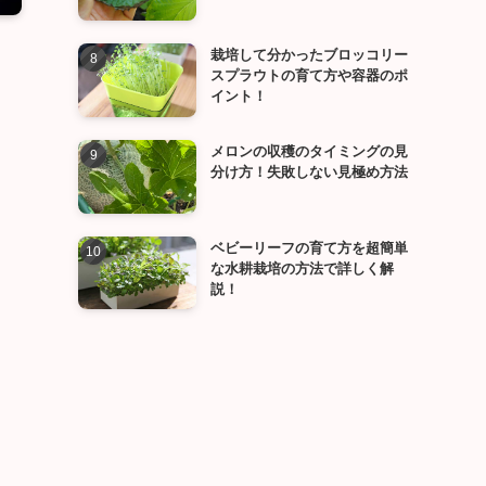
栽培して分かったブロッコリー
スプラウトの育て方や容器のポ
イント！
メロンの収穫のタイミングの見
分け方！失敗しない見極め方法
ベビーリーフの育て方を超簡単
な水耕栽培の方法で詳しく解
説！