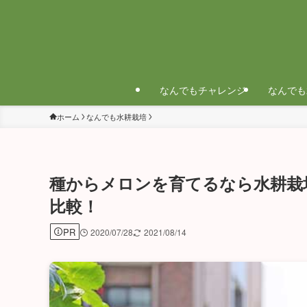
なんでもチャレンジ
なんでも
ホーム
なんでも水耕栽培
種からメロンを育てるなら水耕栽
比較！
PR
2020/07/28
2021/08/14