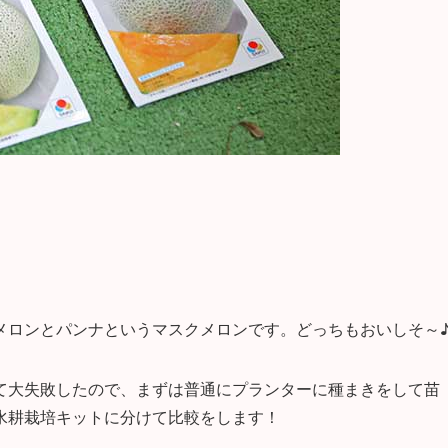
メロンとパンナというマスクメロンです。どっちもおいしそ～
て大失敗したので、まずは普通にプランターに種まきをして苗
水耕栽培キットに分けて比較をします！