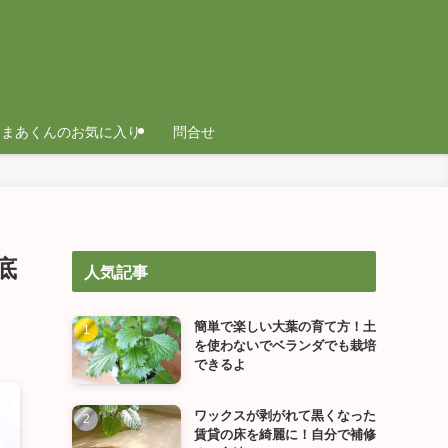
まあくんのお気に入り
問合せ
底
人気記事
簡単で楽しい大葉の育て方！土
を使わないでベランダでも栽培
できるよ
ワックスが剥がれて黒くなった
賃貸の床を綺麗に！自分で補修