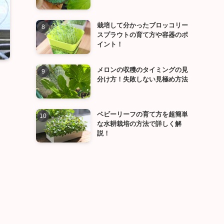
栽培して分かったブロッコリー
スプラウトの育て方や容器のポ
イント！
メロンの収穫のタイミングの見
分け方！失敗しない見極め方法
ベビーリーフの育て方を超簡単
な水耕栽培の方法で詳しく解
説！