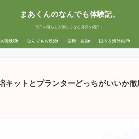
まあくんのなんでも体験記。
毎日の暮らしが楽しくなる発見を紹介！
水耕栽培
なんでもお洗濯
健康・運動
国内＆海外旅行
培キットとプランターどっちがいいか徹