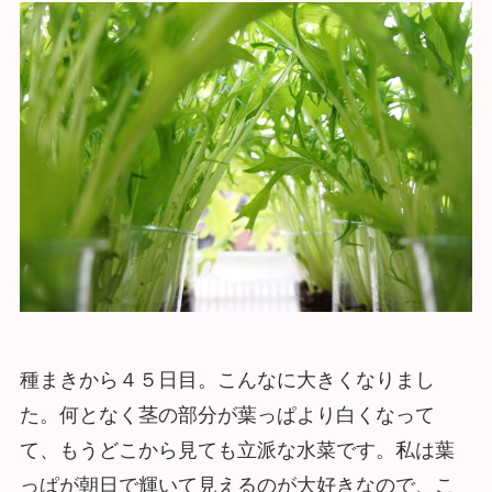
種まきから４５日目。こんなに大きくなりまし
た。何となく茎の部分が葉っぱより白くなって
て、もうどこから見ても立派な水菜です。私は葉
っぱが朝日で輝いて見えるのが大好きなので、こ