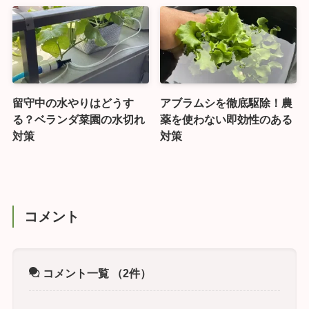
留守中の水やりはどうす
アブラムシを徹底駆除！農
る？ベランダ菜園の水切れ
薬を使わない即効性のある
対策
対策
コメント
コメント一覧
（2件）