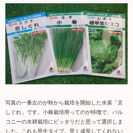
写真の一番左のが秋から栽培を開始した水菜「京
しぐれ」です。小株栽培用ってのが特徴で、バル
コニーの水耕栽培にピッタリだと思って選択しま
した。これも早生タイプ。早く成長してくれない