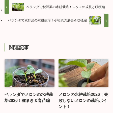
ベランダで秋野菜の水耕栽培！レタスの成長と収穫編
ベランダで秋野菜の水耕栽培！小松菜の成長＆収穫編
関連記事
ベランダでメロンの水耕栽
メロンの水耕栽培2026！失
培2026！種まき＆育苗編
敗しないメロンの栽培ポイ
ント！