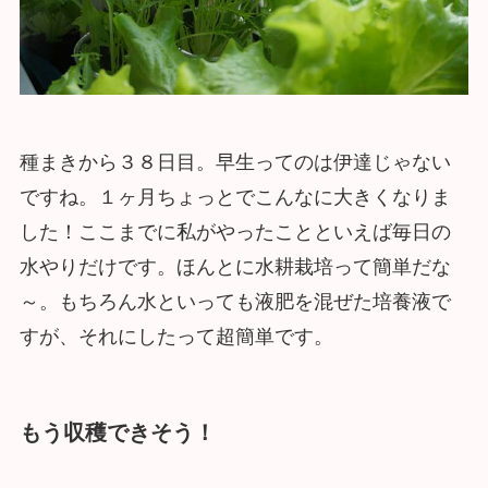
種まきから３８日目。早生ってのは伊達じゃない
ですね。１ヶ月ちょっとでこんなに大きくなりま
した！ここまでに私がやったことといえば毎日の
水やりだけです。ほんとに水耕栽培って簡単だな
～。もちろん水といっても液肥を混ぜた培養液で
すが、それにしたって超簡単です。
もう収穫できそう！