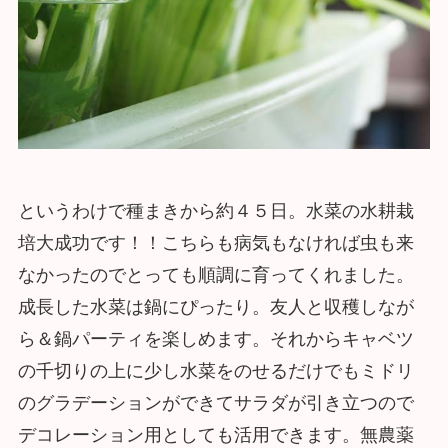
というわけで種まきから約４５日。水菜の水耕栽
培大成功です！！こちらも病気もなければ虫も来
なかったのでとっても順調に育ってくれました。
成長した水菜は鍋にぴったり。友人と収穫しなが
ら＆鍋パーティを楽しめます。それからキャベツ
の千切りの上に少し水菜をのせるだけでもミドリ
のグラデーションができてサラダが引き立つので
デコレーション用としても活用できます。無農薬