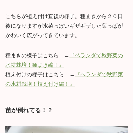
こちらが植え付け直後の様子。種まきから２０日
後になりますが水菜っぽいギザギザした葉っぱが
かわいく広がってきています。
種まきの様子はこちら →
『ベランダで秋野菜の
水耕栽培！種まき編！』
植え付けの様子はこちら →
『ベランダで秋野菜
の水耕栽培！植え付け編！』
苗が倒れてる！？