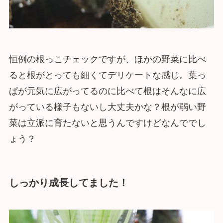
恒例の根っこチェックですが、ほかの野菜に比べ
ると根がとっても細くてデリケートな感じ。葉っ
ぱが元気に広がってるのに比べて根はそんなに広
がっている様子もないし大丈夫かな？根が弱い野
菜は立派に育たないと思うんですけどなんででし
ょう？
しっかり成長してました！