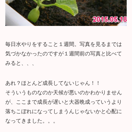
毎日水やりをすること１週間。写真を見るまでは
気づかなかったのですが１週間前の写真と比べて
みると、、、
あれ？ほとんど成長してないじゃん！！
そういうものなのか天候が悪いのかわかりません
が、ここまで成長が遅いと大器晩成っていうより
落ちこぼれになってしまうんじゃないかと心配に
なってきました。。。