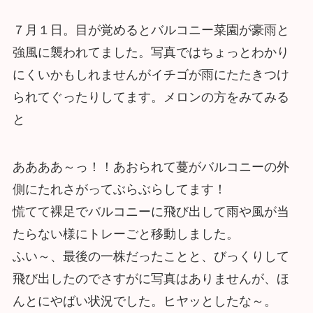
７月１日。目が覚めるとバルコニー菜園が豪雨と
強風に襲われてました。写真ではちょっとわかり
にくいかもしれませんがイチゴが雨にたたきつけ
られてぐったりしてます。メロンの方をみてみる
と
ああああ～っ！！あおられて蔓がバルコニーの外
側にたれさがってぶらぶらしてます！
慌てて裸足でバルコニーに飛び出して雨や風が当
たらない様にトレーごと移動しました。
ふい～、最後の一株だったことと、びっくりして
飛び出したのでさすがに写真はありませんが、ほ
んとにやばい状況でした。ヒヤッとしたな～。