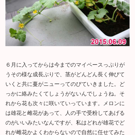
６月に入ってからは今までのマイペースっぷりが
うその様な成長ぶりで、茎がどんどん長く伸びて
いくと共に蔓がニューってのびていきました。ど
っかに絡みたくてしょうがないんでしょうね。そ
れから花も次々に咲いていっています。メロンに
は雄花と雌花があって、人の手で受粉してあげる
のがいいみたいなんですが、私はどれが雄花でど
れが雌花かよくわからないので自然に任せてみた