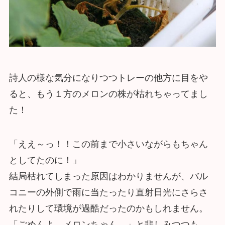
詩人の様な気分になりつつトレーの他方に目をや
ると、もう１方のメロンの株が枯れちゃってまし
た！
「ええ～っ！！この前まで小さいながらもちゃん
としてたのに！」
結局枯れてしまった原因はわかりませんが、バル
コニーの外側で雨に当たったり直射日光にさらさ
れたりして環境が過酷だったのかもしれません。
「ごめんよ、メロンちゃん。」と悲しみつつも、