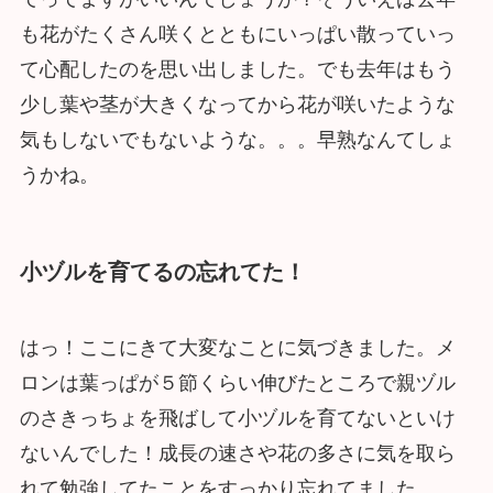
も花がたくさん咲くとともにいっぱい散っていっ
て心配したのを思い出しました。でも去年はもう
少し葉や茎が大きくなってから花が咲いたような
気もしないでもないような。。。早熟なんてしょ
うかね。
小ヅルを育てるの忘れてた！
はっ！ここにきて大変なことに気づきました。メ
ロンは葉っぱが５節くらい伸びたところで親ヅル
のさきっちょを飛ばして小ヅルを育てないといけ
ないんでした！成長の速さや花の多さに気を取ら
れて勉強してたことをすっかり忘れてました