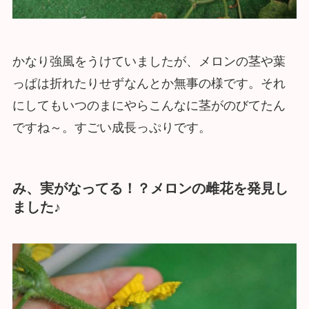
かなり強風をうけていましたが、メロンの茎や葉
っぱは折れたりせずなんとか無事の様です。それ
にしてもいつのまにやらこんなに茎がのびてたん
ですね～。すごい成長っぷりです。
み、実がなってる！？メロンの雌花を発見し
ました♪