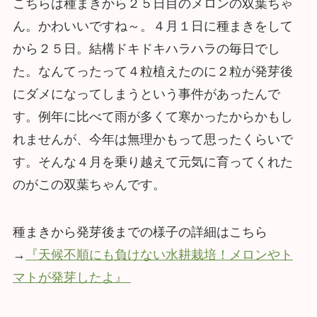
こちらは種まきから２５日目のメロンの双葉ちゃ
ん。かわいいですね～。４月１日に種まきをして
から２５日。結構ドキドキハラハラの毎日でし
た。なんてったって４粒植えたのに２粒が発芽後
にダメになってしまうという事件があったんで
す。例年に比べて雨が多くて寒かったからかもし
れませんが、今年は無理かもって思ったくらいで
す。そんな４月を乗り越えて元気に育ってくれた
のがこの双葉ちゃんです。
種まきから発芽後までの様子の詳細はこちら
→
『天候不順にも負けない水耕栽培！メロンやト
マトが発芽したよ』