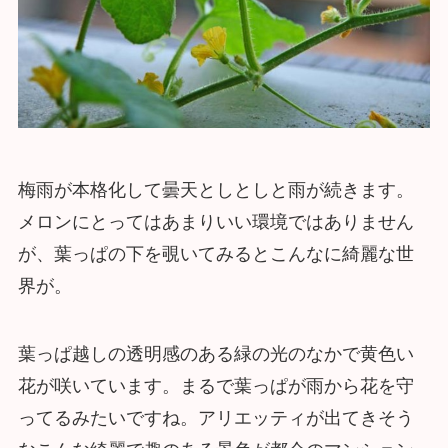
梅雨が本格化して曇天としとしと雨が続きます。
メロンにとってはあまりいい環境ではありません
が、葉っぱの下を覗いてみるとこんなに綺麗な世
界が。
葉っぱ越しの透明感のある緑の光のなかで黄色い
花が咲いています。まるで葉っぱが雨から花を守
ってるみたいですね。アリエッティが出てきそう