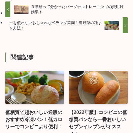
３年経って分かったパーソナルトレーニングの費用対
効果！
土を使わないおしゃれなベランダ菜園！春野菜の種ま
き方法！
関連記事
低糖質で超おいしい通販の
【2022年版】コンビニの低
おすすめ冷凍パン！低カロ
糖質パンなら一番おいしい
リーでコンビニより便利！
セブンイレブンがオスス