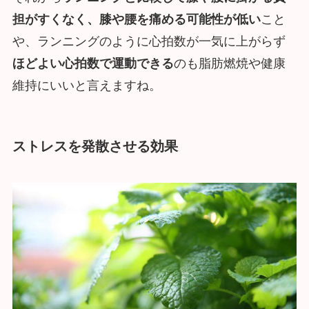
担がすくなく、膝や腰を痛める可能性が低い
こと
や、ランニングのように心拍数が一気に上がらず
ほどよい心拍数で運動できる
のも脂肪燃焼や健康
維持にいいと言えますね。
ストレスを発散させる効果