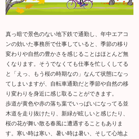
真っ暗で景色のない地下鉄で通勤し、年中エアコ
ンの効いた事務所で仕事していると、季節の移り
変わりや自然の豊かさを感じることはほとんど無
くなります。そうでなくても仕事を忙しくしてる
と「えっ、もう桜の時期なの」なんて状態になっ
てしまいますが、自転車通勤だと季節や自然の移
り変わりを身近に感じ取ることができます。
歩道が黄色や赤の落ち葉でいっぱいになってる並
木道を走り抜けたり、新緑が眩しいと感じたり、
桜の花が舞い散る春風に遭遇することもありま
す。寒い時は寒い、暑い時は暑い、そして心地よ