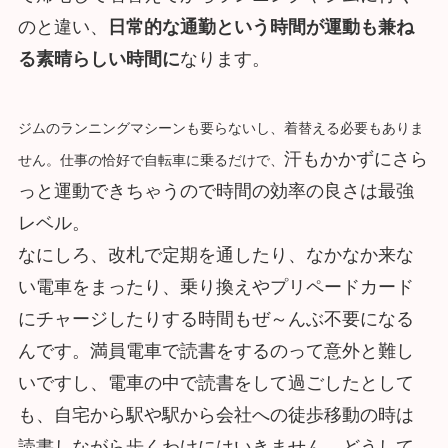
のと違い、
日常的な通勤という時間が運動も兼ね
る素晴らしい時間に
なります。
ジムのランニングマシーンも要らないし、着替える必要もありま
汗もかかずにさら
せん。仕事の恰好で自転車に乗るだけで、
っと運動できちゃうので時間の効率の良さは最強
レベル。
なにしろ、改札で定期を通したり、なかなか来な
い電車をまったり、乗り換えやプリペードカード
にチャージしたりする時間もぜ～んぶ不要になる
んです。満員電車で読書をするのって意外と難し
いですし、電車の中で読書をして過ごしたとして
も、自宅から駅や駅から会社への徒歩移動の時は
読書しながら歩くわけにはいきません。どうして