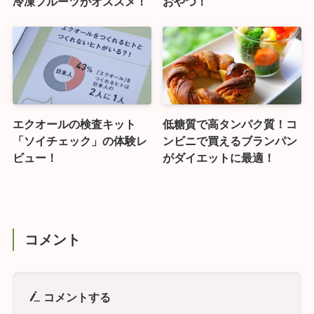
冷凍フルーツがオススメ！
おやつ！
エクオールの検査キット
低糖質で高タンパク質！コ
「ソイチェック」の体験レ
ンビニで買えるブランパン
ビュー！
がダイエットに最適！
コメント
コメントする