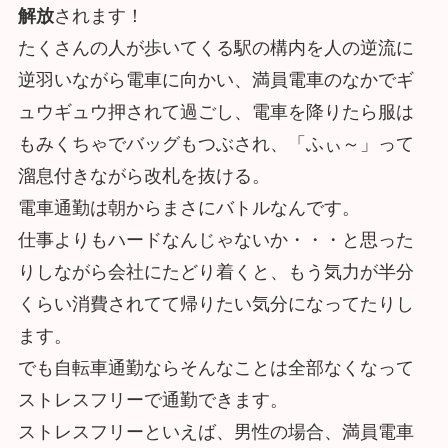
解放
されます！
たくさんの人が歩いてくる駅の構内を人の逆流に
逆羽いながら電車に向かい、満員電車のなかでギ
ュウギュウ押されて過ごし、電車を降りたら服は
もみくちゃでバッグもつぶされ、「ふぃ～」って
溜息付きながら改札を抜ける。
電車通勤は朝からまさにバトルなんです。
仕事よりもハードなんじゃないか・・・と思った
りしながら会社にたどり着くと、もう気力が半分
くらい消費されてて帰りたい気分になってたりし
ます。
でも自転車通勤ならそんなことは全部なくなって
ストレスフリーで通勤できます。
ストレスフリーといえば、男性の場合、満員電車