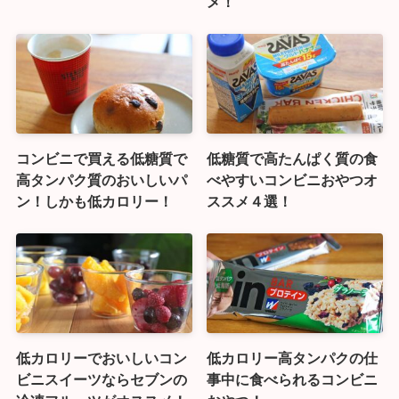
メ！
コンビニで買える低糖質で
低糖質で高たんぱく質の食
高タンパク質のおいしいパ
べやすいコンビニおやつオ
ン！しかも低カロリー！
ススメ４選！
低カロリーでおいしいコン
低カロリー高タンパクの仕
ビニスイーツならセブンの
事中に食べられるコンビニ