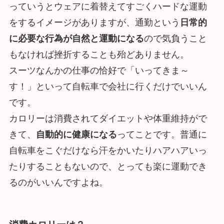
っていうとウェアに着替えてすごくハードな運動
をするイメージがありますが、通勤という
日常的
に必要な行為が自然と運動になる
ので気負うこと
もなければ挫折することも殆どありません。
スーツなんかの仕事の恰好で「いってきま～
す！」といって自転車で会社に行くだけでいいん
です。
カロリーは消費されてダイエットや体重維持がで
きて、
自動的に健康になる
ってことです。普通に
自転車をこぐだけなら汗をかいたりハアハアいっ
たりすることもないので、とっても楽に運動でき
るのがいいんですよね。