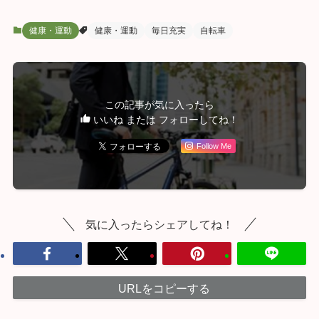
健康・運動
健康・運動
毎日充実
自転車
この記事が気に入ったら
いいね または フォローしてね！
Follow Me
気に入ったらシェアしてね！
URLをコピーする