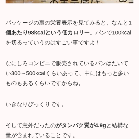
パッケージの裏の栄養表示を見てみると、なんと
1
個あたり98kcalという低カロリー
。パンで100kcal
を切るっていうのはすごい事ですよ！
なにしろコンビニで販売されているパンはたいて
い300～500kcalくらいあって、中にはもっと多い
ものもあるくらいですからね。
いきなりびっくりです。
そして意外だったの
がタンパク質が4.9g
と結構な
量が含まれていることです。