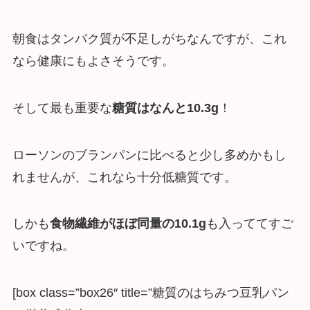
朝食はタンパク質が不足しがちなんですが、これ
なら健康にもよさそうです。
そして最も重要な
糖質はなんと10.3g
！
ローソンのブランパンに比べると少し多めかもし
れませんが、これなら十分低糖質です。
しかも
食物繊維がほぼ同量の10.1g
も入っててすご
いですね。
[box class=”box26″ title=”糖質のはちみつ豆乳パン