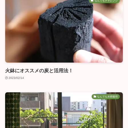
なんでもチャレンジ
火鉢にオススメの炭と活用法！
2023/02/14
なんでも水耕栽培