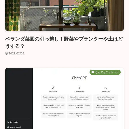
ベランダ菜園の引っ越し！野菜やプランターや土はど
うする？
2023/02/09
なんでもチャレンジ