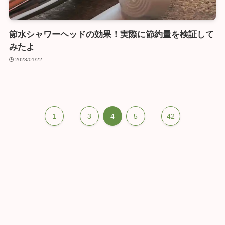
節水シャワーヘッドの効果！実際に節約量を検証して
みたよ
2023/01/22
1
...
3
4
5
...
42