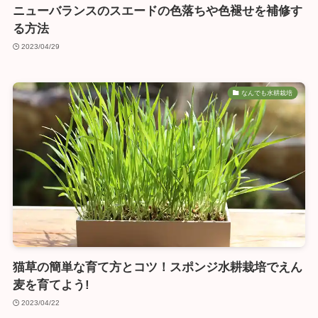
ニューバランスのスエードの色落ちや色褪せを補修す
る方法
2023/04/29
なんでも水耕栽培
猫草の簡単な育て方とコツ！スポンジ水耕栽培でえん
麦を育てよう!
2023/04/22