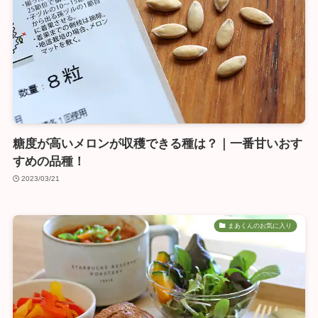
糖度が高いメロンが収穫できる種は？｜一番甘いおす
すめの品種！
2023/03/21
まあくんのお気に入り