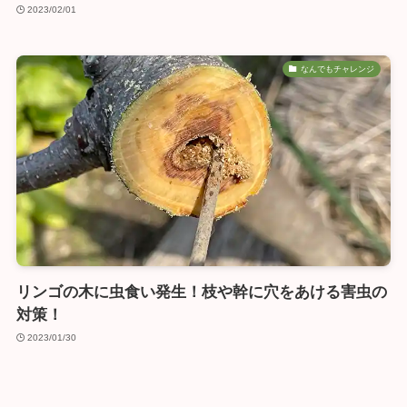
2023/02/01
なんでもチャレンジ
リンゴの木に虫食い発生！枝や幹に穴をあける害虫の
対策！
2023/01/30