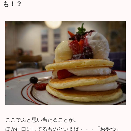
も！？
ここでふと思い当たることが。
ほかに口にしてるものといえば・・・
「おやつ」