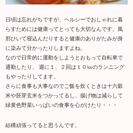
日頃は忘れがちですが、ヘルシーでおしゃれに暮
らすためには健康ってとっても大切なんです。風
邪ひいて寝込んだりすると健康のありがたみが身
に染みて分かったりしますよね。
なので日常的に運動をしようとおもって自転車で
通勤したり、 週に１、２回は１０㎞のランニング
もやったりしてます。
さらに食事も大事なのでご飯を炊くときは十六穀
米や胚芽玄米をつかってるし、揚げ物は減らして
緑黄色野菜いっぱいの食事を心がけたり・・・
結構頑張ってると思うんです。