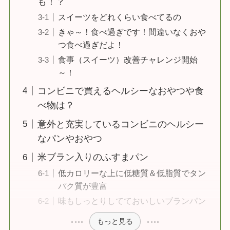
も！？
スイーツをどれくらい食べてるの
きゃ～！食べ過ぎです！間違いなくおや
つ食べ過ぎだよ！
食事（スイーツ）改善チャレンジ開始
～！
コンビニで買えるヘルシーなおやつや食
べ物は？
意外と充実しているコンビニのヘルシー
なパンやおやつ
米ブラン入りのふすまパン
低カロリーな上に低糖質＆低脂質でタン
パク質が豊富
味もしっとりしてておいしいブランパン
もっと見る