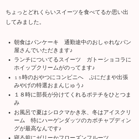
ちょっとどれくらいスイーツを食べてるか思い出
してみました。
朝食はパンケーキ 通勤途中のおしゃれなパン
屋さんでいただきます♪
ランチについてるスイーツ ガトーショコラに
ホイップクリームがのってます♪
時のおやつにコンビニへ ぷにだまや出張
１５
みやげの特選おまんじゅう♪
１８時に部長が分けてくれるポテチをひとつま
み
お風呂で夏はシロクマかき氷、冬はアイスクリ
ーム 特にハーゲンダッツのカボチャプディン
グが最高なんです♪
寝る前にゼリーかフローズンフルーツ