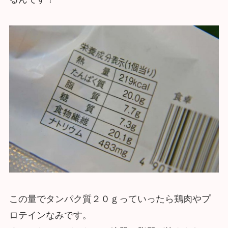
この量でタンパク質２０ｇっていったら鶏肉やプ
ロテインなみです。