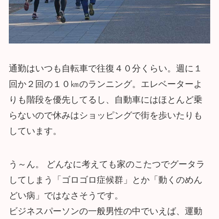
通勤はいつも自転車で往復４０分くらい。週に１
回か２回の１０㎞のランニング。エレベーターよ
りも階段を優先してるし、自動車にはほとんど乗
らないので休みはショッピングで街を歩いたりも
しています。
う～ん。 どんなに考えても家のこたつでグータラ
してしまう「ゴロゴロ症候群」とか「動くのめん
どい病」ではなさそうです。
ビジネスパーソンの一般男性の中でいえば、運動